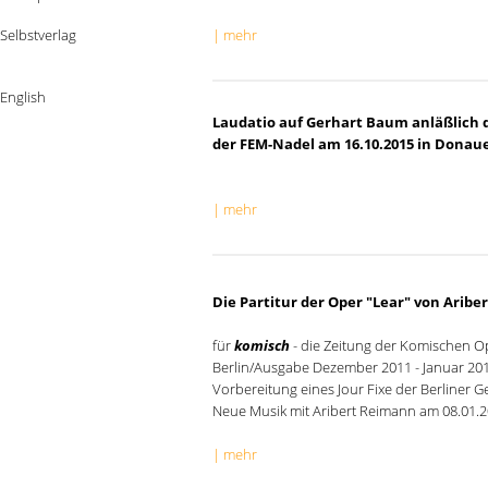
Selbstverlag
| mehr
English
Laudatio auf Gerhart Baum anläßlich 
der FEM-Nadel am 16.10.2015 in Donau
| mehr
Die Partitur der Oper "Lear" von Arib
für
komisch
- die Zeitung der Komischen O
Berlin/Ausgabe Dezember 2011 - Januar 201
Vorbereitung eines Jour Fixe der Berliner Ge
Neue Musik mit Aribert Reimann am 08.01.
| mehr