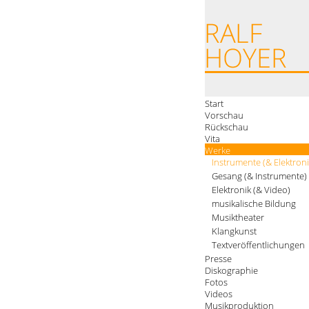
Start
Vorschau
Rückschau
Vita
Werke
Instrumente (& Elektroni
Gesang (& Instrumente)
Elektronik (& Video)
musikalische Bildung
Musiktheater
Klangkunst
Textveröffentlichungen
Presse
Diskographie
Fotos
Videos
Musikproduktion