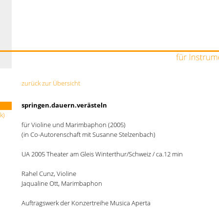
zurück zur Übersicht
springen.dauern.verästeln
k)
für Violine und Marimbaphon (2005)
(in Co-Autorenschaft mit Susanne Stelzenbach)
UA 2005 Theater am Gleis Winterthur/Schweiz / ca.12 min
Rahel Cunz, Violine
Jaqualine Ott, Marimbaphon
Auftragswerk der Konzertreihe Musica Aperta