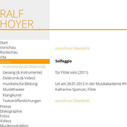
Start
Vorschau
zurück zur Übersicht
Rückschau
Vita
Solfeggio
Werke
Instrumente (& Elektronik)
Gesang (& Instrumente)
für Flöte solo (2011)
Elektronik (& Video)
musikalische Bildung
UA am 28.01.2012 in der Musikakademie Rhe
Musiktheater
Katherine Spencer, Flöte
Klangkunst
Textveröffentlichungen
zurück zur Übersicht
Presse
Diskographie
Fotos
Videos
Musikproduktion