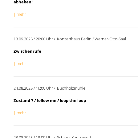
abheben !
| mehr
13.09.2025 / 20:00 Uhr / Konzerthaus Berlin / Werner-Otto-Saal
Zwischenrufe
| mehr
24.08.2025 / 16:00 Uhr / Buchholzmühle
Zustand 7 / follow me / loop the loop
| mehr
23.08.2025 / 19:00 Uhr / Schloss Kannawurf