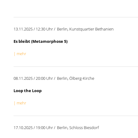
13.11.2025 / 12:30 Uhr / Berlin, Kunstquartier Bethanien
Es bleibt (Metamorphose 5)
| mehr
08.11.2025 / 20:00 Uhr / Berlin, Ölberg-Kirche
Loop the Loop
| mehr
17.10.2025 / 19:00 Uhr / Berlin, Schloss Biesdorf