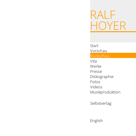
Start
Vorschau
Rückschau
Vita
Werke
Presse
Diskographie
Fotos
Videos
Musikproduktion
Selbstverlag
English