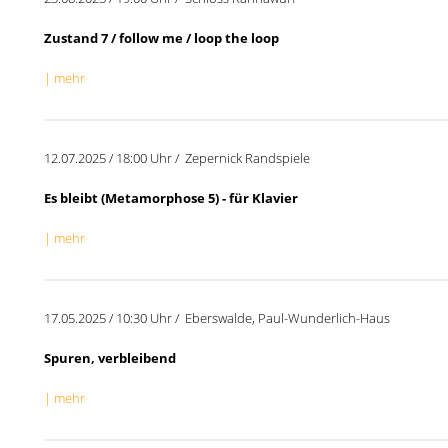
Zustand 7 / follow me / loop the loop
| mehr
12.07.2025 / 18:00 Uhr / Zepernick Randspiele
Es bleibt (Metamorphose 5) - für Klavier
| mehr
17.05.2025 / 10:30 Uhr / Eberswalde, Paul-Wunderlich-Haus
Spuren, verbleibend
| mehr